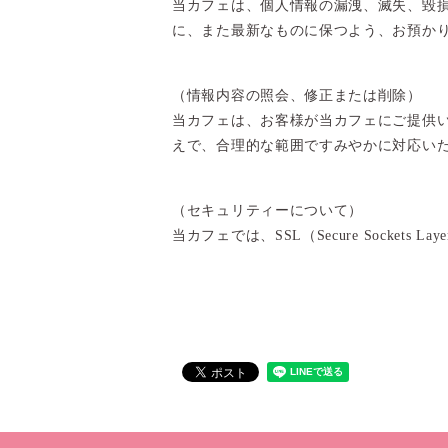
当カフェは、個人情報の漏洩、滅失、毀
に、また最新なものに保つよう、お預か
（情報内容の照会、修正または削除）
当カフェは、お客様が当カフェにご提供
えで、合理的な範囲ですみやかに対応い
（セキュリティーについて）
当カフェでは、SSL（Secure Sock