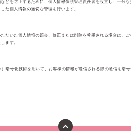
損などを防止するために、個人情報保護管理責任者を設置し、十分な
りした個人情報の適切な管理を行います。
いただいた個人情報の照会、修正または削除を希望される場合は、ご
たします。
ets Layer）暗号化技術を用いて、お客様の情報が送信される際の通信を