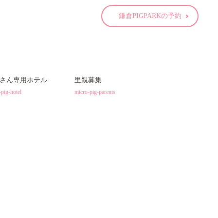
鎌倉PIGPARKの予約
さん専用ホテル
里親募集
-pig-hotel
micro-pig-parents