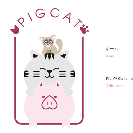
ホーム
Home
PIGPARK Onl
Online-shop